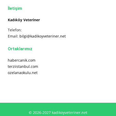
İletişim
Kadıköy Veteriner
Telefon:
Email:
bilgi@kadikoyveteriner.net
Ortaklarımız
habercanik.com
terziistanbul.com
ozelanaokulu.net
© 2026-2027 kadikoyveteriner.net