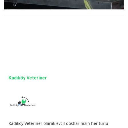
Kadıköy Veteriner
Kadıköy Veteriner olarak evcil dostlarınızın her türlü