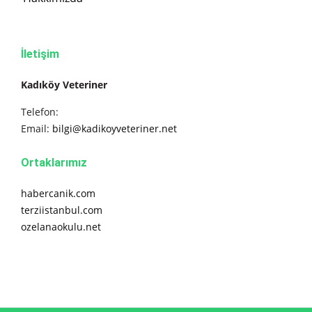
İletişim
Kadıköy Veteriner
Telefon:
Email:
bilgi@kadikoyveteriner.net
Ortaklarımız
habercanik.com
terziistanbul.com
ozelanaokulu.net